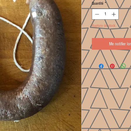
Quantité
*
Rupture de stock
Me notifier lo