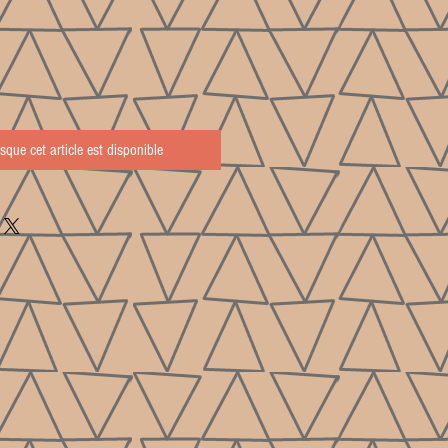
rsque cet article est disponible