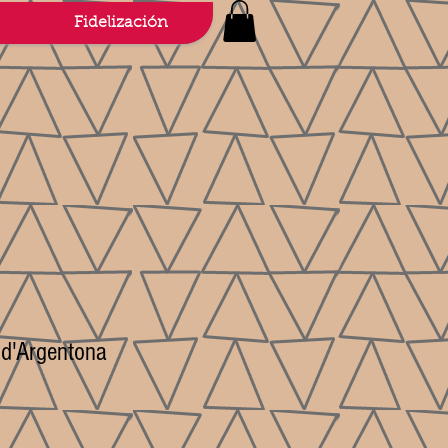
Fidelización
 d'Argentona