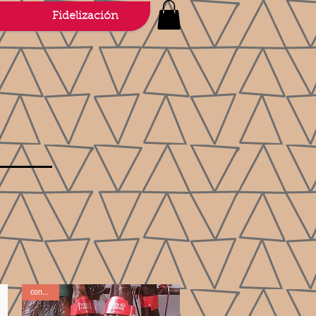
Fidelización
conseillé