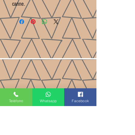
canne.
Teléfono
Whatsapp
Facebook